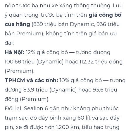
nộp trước bạ như xe xăng thông thường. Lưu
ý quan trọng: trước bạ tính trên
giá công bố
của hãng
(839 triệu bản Dynamic, 936 triệu
bản Premium), không tính trên giá bán ưu
đãi:
Hà Nội:
12% giá công bố — tương đương
100,68 triệu (Dynamic) hoặc 112,32 triệu đồng
(Premium).
TPHCM và các tỉnh:
10% giá công bố — tương
đương 83,9 triệu (Dynamic) hoặc 93,6 triệu
đồng (Premium).
Đổi lại, Sealion 6 gần như không phụ thuộc
trạm sạc: đổ đầy bình xăng 60 lít và sạc đầy
pin, xe đi được hơn 1.200 km, tiêu hao trung