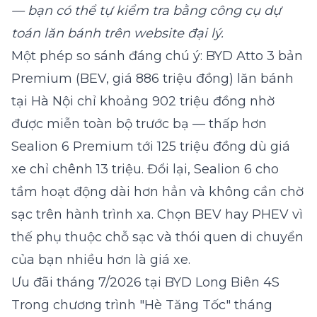
— bạn có thể tự kiểm tra bằng
công cụ dự
toán lăn bánh
trên website đại lý.
Một phép so sánh đáng chú ý: BYD Atto 3 bản
Premium (BEV, giá 886 triệu đồng) lăn bánh
tại Hà Nội chỉ khoảng 902 triệu đồng nhờ
được miễn toàn bộ trước bạ — thấp hơn
Sealion 6 Premium tới 125 triệu đồng dù giá
xe chỉ chênh 13 triệu. Đổi lại, Sealion 6 cho
tầm hoạt động dài hơn hẳn và không cần chờ
sạc trên hành trình xa. Chọn BEV hay PHEV vì
thế phụ thuộc chỗ sạc và thói quen di chuyển
của bạn nhiều hơn là giá xe.
Ưu đãi tháng 7/2026 tại BYD Long Biên 4S
Trong chương trình "Hè Tăng Tốc" tháng