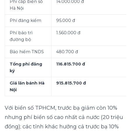
Phí cấp biển số
14.000.000 đ
Hà Nội
Phí đăng kiểm
95.000 đ
Phí bảo trì
1.560.000 đ
đường bộ
Bảo hiểm TNDS
480.700 đ
Tổng phí đăng
116.815.700 đ
ký
Giá lăn bánh Hà
915.815.700 đ
Nội
Với biển số TPHCM, trước bạ giảm còn 10%
nhưng phí biển số cao nhất cả nước (20 triệu
đồng); các tỉnh khác hưởng cả trước bạ 10%