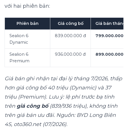
với hai phiên bản:
Phiên bản
Giá công bố
Giá bán tháng 
Sealion 6
839.000.000 đ
799.000.000 đ
Dynamic
Sealion 6
936.000.000 đ
899.000.000 đ
Premium
Giá bán ghi nhận tại đại lý tháng 7/2026, thấp
hơn giá công bố 40 triệu (Dynamic) và 37
triệu (Premium). Lưu ý: lệ phí trước bạ tính
trên
giá công bố
(839/936 triệu), không tính
trên giá bán ưu đãi. Nguồn: BYD Long Biên
4S, oto360.net (07/2026).