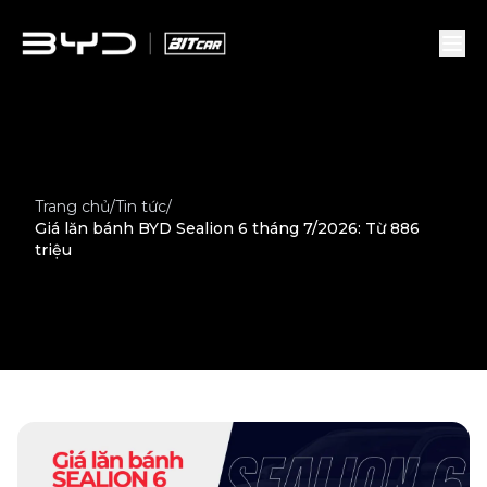
Trang chủ
/
Tin tức
/
Giá lăn bánh BYD Sealion 6 tháng 7/2026: Từ 886
triệu