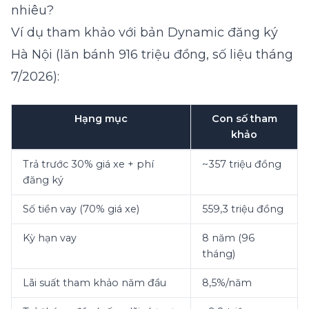
nhiêu?
Ví dụ tham khảo với bản Dynamic đăng ký
Hà Nội (lăn bánh 916 triệu đồng, số liệu tháng
7/2026):
Hạng mục
Con số tham
khảo
Trả trước 30% giá xe + phí
~357 triệu đồng
đăng ký
Số tiền vay (70% giá xe)
559,3 triệu đồng
Kỳ hạn vay
8 năm (96
tháng)
Lãi suất tham khảo năm đầu
8,5%/năm