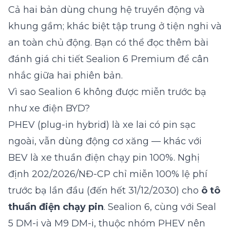
Cả hai bản dùng chung hệ truyền động và
khung gầm; khác biệt tập trung ở tiện nghi và
an toàn chủ động. Bạn có thể đọc thêm bài
đánh giá chi tiết Sealion 6 Premium
để cân
nhắc giữa hai phiên bản.
Vì sao Sealion 6 không được miễn trước bạ
như xe điện BYD?
PHEV (plug-in hybrid) là xe lai có pin sạc
ngoài, vẫn dùng động cơ xăng — khác với
BEV là xe thuần điện chạy pin 100%. Nghị
định 202/2026/NĐ-CP chỉ miễn 100% lệ phí
trước bạ lần đầu (đến hết 31/12/2030) cho
ô tô
thuần điện chạy pin
. Sealion 6, cùng với Seal
5 DM-i và M9 DM-i, thuộc nhóm PHEV nên