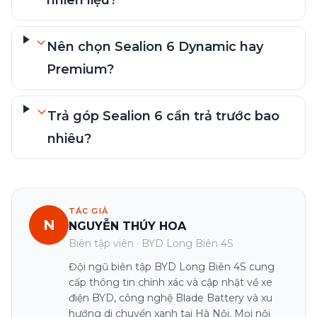
nhiên liệu?
Nên chọn Sealion 6 Dynamic hay
Premium?
Trả góp Sealion 6 cần trả trước bao
nhiêu?
TÁC GIẢ
N
NGUYỄN THÚY HOA
Biên tập viên · BYD Long Biên 4S
Đội ngũ biên tập BYD Long Biên 4S cung
cấp thông tin chính xác và cập nhật về xe
điện BYD, công nghệ Blade Battery và xu
hướng di chuyển xanh tại Hà Nội. Mọi nội