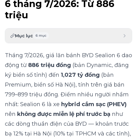
6 tháng 7/2026: Từ 886
triệu
Mục lục
6
mục
Tháng 7/2026, giá lăn bánh BYD Sealion 6 dao
động từ
886 triệu đồng
(bản Dynamic, đăng
ký biển số tỉnh) đến
1,027 tỷ đồng
(bản
Premium, biển số Hà Nội), tính trên giá bán
799–899 triệu đồng. Điểm nhiều người nhầm
nhất: Sealion 6 là xe
hybrid cắm sạc (PHEV)
nên
không được miễn lệ phí trước bạ
như
các dòng thuần điện của BYD — khoản trước
bạ 12% tại Hà Nội (10% tại TPHCM và các tỉnh),