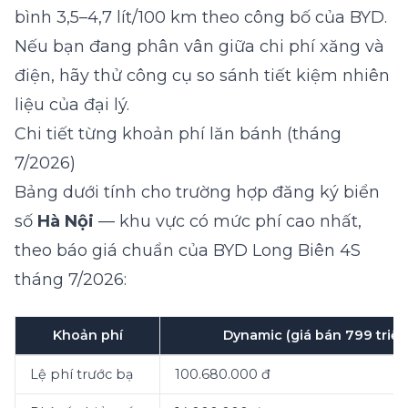
bình 3,5–4,7 lít/100 km theo công bố của BYD.
Nếu bạn đang phân vân giữa chi phí xăng và
điện, hãy thử
công cụ so sánh tiết kiệm nhiên
liệu
của đại lý.
Chi tiết từng khoản phí lăn bánh (tháng
7/2026)
Bảng dưới tính cho trường hợp đăng ký biển
số
Hà Nội
— khu vực có mức phí cao nhất,
theo báo giá chuẩn của BYD Long Biên 4S
tháng 7/2026:
Khoản phí
Dynamic (giá bán 799 triệu
Lệ phí trước bạ
100.680.000 đ