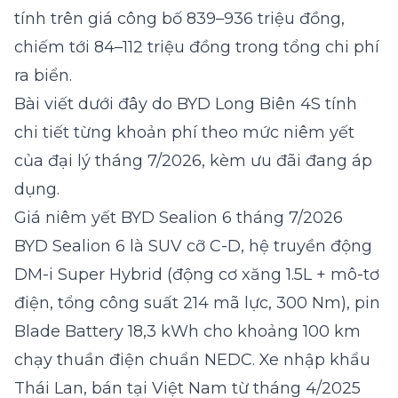
tính trên giá công bố 839–936 triệu đồng,
chiếm tới 84–112 triệu đồng trong tổng chi phí
ra biển.
Bài viết dưới đây do
BYD Long Biên 4S
tính
chi tiết từng khoản phí theo mức niêm yết
của đại lý tháng 7/2026, kèm ưu đãi đang áp
dụng.
Giá niêm yết BYD Sealion 6 tháng 7/2026
BYD Sealion 6 là SUV cỡ C-D, hệ truyền động
DM-i Super Hybrid (động cơ xăng 1.5L + mô-tơ
điện, tổng công suất 214 mã lực, 300 Nm), pin
Blade Battery 18,3 kWh cho khoảng 100 km
chạy thuần điện chuẩn NEDC. Xe nhập khẩu
Thái Lan, bán tại Việt Nam từ tháng 4/2025