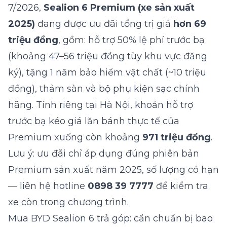
7/2026,
Sealion 6 Premium (xe sản xuất
2025)
đang được ưu đãi tổng trị giá
hơn 69
triệu đồng
, gồm: hỗ trợ 50% lệ phí trước bạ
(khoảng 47–56 triệu đồng tùy khu vực đăng
ký), tặng 1 năm bảo hiểm vật chất (~10 triệu
đồng), thảm sàn và bộ phụ kiện sạc chính
hãng. Tính riêng tại Hà Nội, khoản hỗ trợ
trước bạ kéo giá lăn bánh thực tế của
Premium xuống còn khoảng
971 triệu đồng
.
Lưu ý: ưu đãi chỉ áp dụng đúng phiên bản
Premium sản xuất năm 2025, số lượng có hạn
— liên hệ hotline
0898 39 7777
để kiểm tra
xe còn trong chương trình.
Mua BYD Sealion 6 trả góp: cần chuẩn bị bao