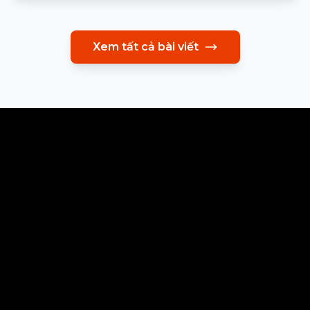
Xem tất cả bài viết