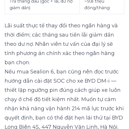
Trả tháng đầu (gốc + lãi, dư nợ
~9,8 triệu
giảm dần)
đồng/tháng
Lãi suất thực tế thay đổi theo ngân hàng và
thời điểm; các tháng sau tiền lãi giảm dần
theo dư nợ. Nhân viên tư vấn của đại lý sẽ
tính phương án chính xác theo ngân hàng
bạn chọn.
Nếu mua Sealion 6, bạn cũng nên đọc trước
hướng dẫn cài đặt SOC cho xe BYD DM-i
—
thiết lập ngưỡng pin đúng cách giúp xe luôn
chạy ở chế độ tiết kiệm nhất. Muốn tự cảm
nhận khả năng vận hành 214 mã lực trước khi
quyết định, bạn có thể
đặt hẹn lái thử
tại BYD
Long Biên 4S, 447 Nguyễn Văn Linh, Hà Nội.