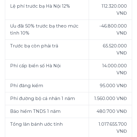
Lệ phí trước bạ Hà Nội 12%
112.320.000
VNĐ
Ưu đãi 50% trước bạ theo mức
-46.800.000
tỉnh 10%
VNĐ
Trước bạ còn phải trả
65.520.000
VNĐ
Phí cấp biển số Hà Nội
14.000.000
VNĐ
Phí đăng kiểm
95.000 VNĐ
Phí đường bộ cá nhân 1 năm
1.560.000 VNĐ
Bảo hiểm TNDS 1 năm
480.700 VNĐ
Tổng lăn bánh ước tính
1.017.655.700
VNĐ