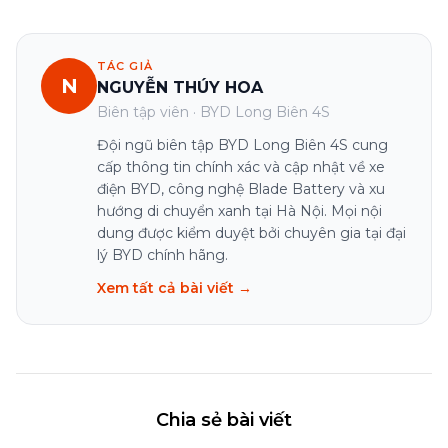
TÁC GIẢ
N
NGUYỄN THÚY HOA
Biên tập viên · BYD Long Biên 4S
Đội ngũ biên tập BYD Long Biên 4S cung
cấp thông tin chính xác và cập nhật về xe
điện BYD, công nghệ Blade Battery và xu
hướng di chuyển xanh tại Hà Nội. Mọi nội
dung được kiểm duyệt bởi chuyên gia tại đại
lý BYD chính hãng.
Xem tất cả bài viết →
Chia sẻ bài viết