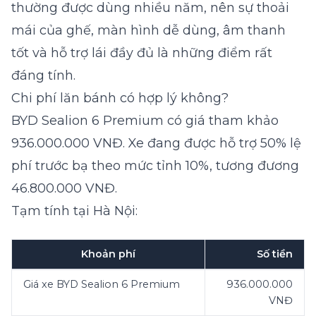
thường được dùng nhiều năm, nên sự thoải
mái của ghế, màn hình dễ dùng, âm thanh
tốt và hỗ trợ lái đầy đủ là những điểm rất
đáng tính.
Chi phí lăn bánh có hợp lý không?
BYD Sealion 6 Premium có giá tham khảo
936.000.000 VNĐ. Xe đang được hỗ trợ 50% lệ
phí trước bạ theo mức tỉnh 10%, tương đương
46.800.000 VNĐ.
Tạm tính tại Hà Nội:
Khoản phí
Số tiền
Giá xe BYD Sealion 6 Premium
936.000.000
VNĐ