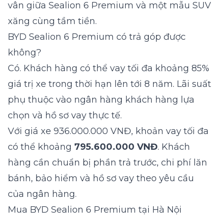
vân giữa Sealion 6 Premium và một mẫu SUV
xăng cùng tầm tiền.
BYD Sealion 6 Premium có trả góp được
không?
Có. Khách hàng có thể vay tối đa khoảng 85%
giá trị xe trong thời hạn lên tới 8 năm. Lãi suất
phụ thuộc vào ngân hàng khách hàng lựa
chọn và hồ sơ vay thực tế.
Với giá xe 936.000.000 VNĐ, khoản vay tối đa
có thể khoảng
795.600.000 VNĐ
. Khách
hàng cần chuẩn bị phần trả trước, chi phí lăn
bánh, bảo hiểm và hồ sơ vay theo yêu cầu
của ngân hàng.
Mua BYD Sealion 6 Premium tại Hà Nội