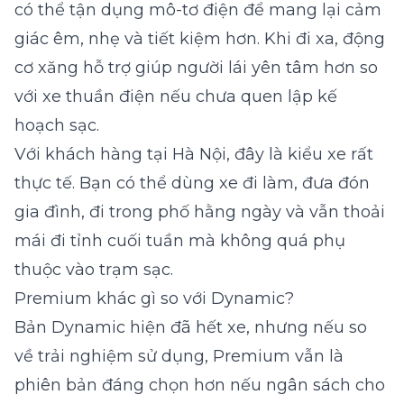
có thể tận dụng mô-tơ điện để mang lại cảm
giác êm, nhẹ và tiết kiệm hơn. Khi đi xa, động
cơ xăng hỗ trợ giúp người lái yên tâm hơn so
với xe thuần điện nếu chưa quen lập kế
hoạch sạc.
Với khách hàng tại Hà Nội, đây là kiểu xe rất
thực tế. Bạn có thể dùng xe đi làm, đưa đón
gia đình, đi trong phố hằng ngày và vẫn thoải
mái đi tỉnh cuối tuần mà không quá phụ
thuộc vào trạm sạc.
Premium khác gì so với Dynamic?
Bản Dynamic hiện đã hết xe, nhưng nếu so
về trải nghiệm sử dụng, Premium vẫn là
phiên bản đáng chọn hơn nếu ngân sách cho