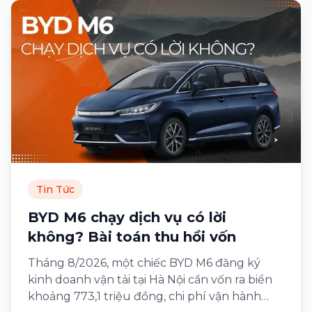
Tin Tức
BYD M6 chạy dịch vụ có lời
không? Bài toán thu hồi vốn
Tháng 8/2026, một chiếc BYD M6 đăng ký
kinh doanh vận tải tại Hà Nội cần vốn ra biển
khoảng 773,1 triệu đồng, chi phí vận hành