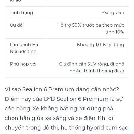
Tình trạng
Đang bán
Ưu đãi
Hỗ trợ 50% trước bạ theo mức
tỉnh 10%
Lăn bánh Hà
Khoảng 1,018 tỷ đồng
Nội ước tính
Phù hợp với
Gia đình cần SUV rộng, đi phố
nhiều, thỉnh thoảng đi xa
Vì sao Sealion 6 Premium đáng cân nhắc?
Điểm hay của BYD Sealion 6 Premium là sự
cân bằng. Xe không bắt người dùng phải
chọn hẳn giữa xe xăng và xe điện. Khi di
chuyển trong đô thị, hệ thống hybrid cắm sạc