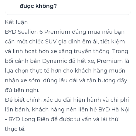
được không?
Kết luận
BYD Sealion 6 Premium đáng mua nếu bạn
cần một chiếc SUV gia đình êm ái, tiết kiệm
và linh hoạt hơn xe xăng truyền thống. Trong
bối cảnh bản Dynamic đã hết xe, Premium là
lựa chọn thực tế hơn cho khách hàng muốn
nhận xe sớm, dùng lâu dài và tận hưởng đầy
đủ tiện nghi.
Để biết chính xác ưu đãi hiện hành và chi phí
lăn bánh, khách hàng nên liên hệ BYD Hà Nội
- BYD Long Biên để được tư vấn và lái thử
thực tế.