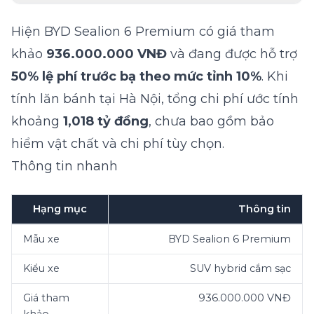
Hiện
BYD Sealion 6 Premium
có giá tham
khảo
936.000.000 VNĐ
và đang được hỗ trợ
50% lệ phí trước bạ theo mức tỉnh 10%
. Khi
tính lăn bánh tại Hà Nội, tổng chi phí ước tính
khoảng
1,018 tỷ đồng
, chưa bao gồm bảo
hiểm vật chất và chi phí tùy chọn.
Thông tin nhanh
Hạng mục
Thông tin
Mẫu xe
BYD Sealion 6 Premium
Kiểu xe
SUV hybrid cắm sạc
Giá tham
936.000.000 VNĐ
khảo