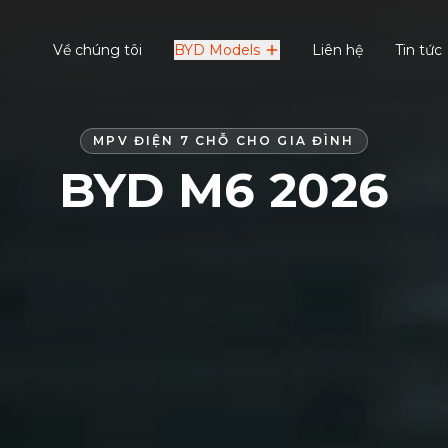
Về chúng tôi
BYD Models
Liên hệ
Tin tức
MPV ĐIỆN 7 CHỖ CHO GIA ĐÌNH
BYD M6 2026