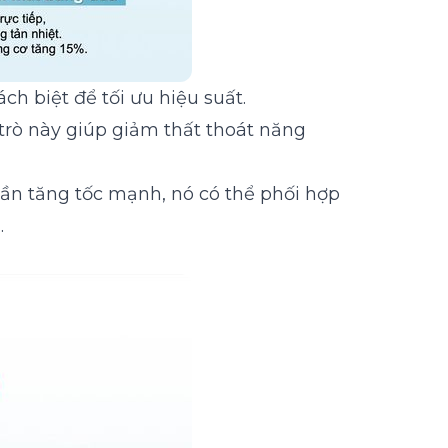
ch biệt để tối ưu hiệu suất.
 trò này giúp giảm thất thoát năng
 cần tăng tốc mạnh, nó có thể phối hợp
.