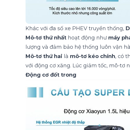
Khác với đa số xe PHEV truyền thống,
D
Mô-tơ thứ nhất
hoạt động như
máy ph
lượng và đảm bảo hệ thống luôn vận hà
Mô-tơ thứ hai
là
mô-tơ kéo chính
, có 
với động cơ xăng. Lúc giảm tốc, mô-tơ
Động cơ đốt trong