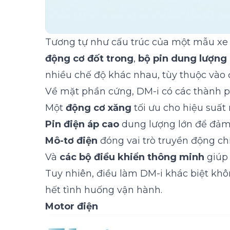
Tương tự như cấu trúc của một mẫu x
động cơ đốt trong
,
bộ pin dung lượng 
nhiều chế độ khác nhau, tùy thuộc vào đ
Về mặt phần cứng, DM-i có các thành p
Một
động cơ xăng
tối ưu cho hiệu suất 
Pin điện áp cao
dung lượng lớn để đảm
Mô-tơ điện
đóng vai trò truyền động ch
Và
các bộ điều khiển thông minh
giúp 
Tuy nhiên, điều làm DM-i khác biệt kh
hết tình huống vận hành.
Motor điện