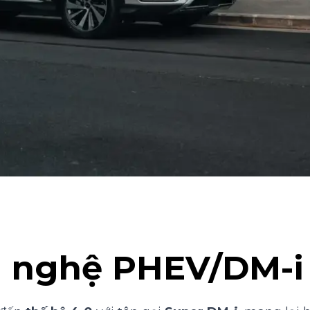
g nghệ PHEV/DM-i