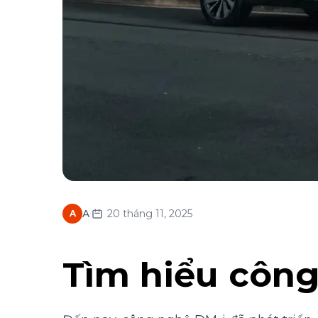
·
A
20 tháng 11, 2025
A
Tìm hiểu côn