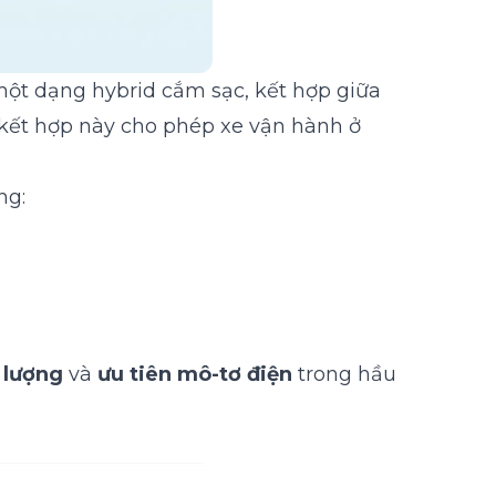
một dạng hybrid cắm sạc, kết hợp giữa
 kết hợp này cho phép xe vận hành ở
ng:
 lượng
và
ưu tiên mô-tơ điện
trong hầu