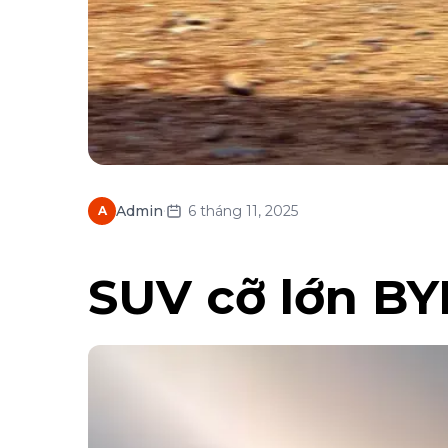
·
Admin
6 tháng 11, 2025
A
SUV cỡ lớn BY