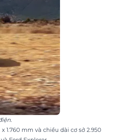
điện.
6 x 1.760 mm và chiều dài cơ sở 2.950
và Ford Explorer.