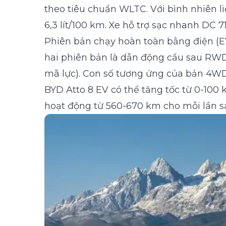
theo tiêu chuẩn WLTC. Với bình nhiên li
6,3 lít/100 km. Xe hỗ trợ sạc nhanh DC 
Phiên bản chạy hoàn toàn bằng điện (E
hai phiên bản là dẫn động cầu sau R
mã lực). Con số tương ứng của bản 4WD 
BYD Atto 8 EV có thể tăng tốc từ 0-100 
hoạt động từ 560-670 km cho mỗi lần s