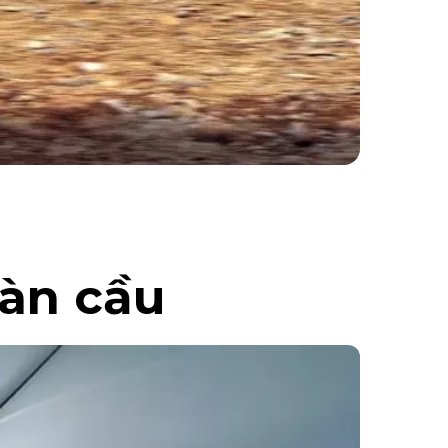
oàn cầu