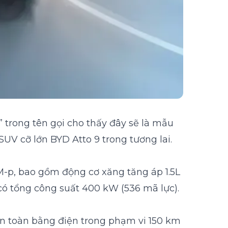
” trong tên gọi cho thấy đây sẽ là mẫu
V cỡ lớn BYD Atto 9 trong tương lai.
M-p, bao gồm động cơ xăng tăng áp 1.5L
 có tổng công suất 400 kW (536 mã lực).
àn toàn bằng điện trong phạm vi 150 km