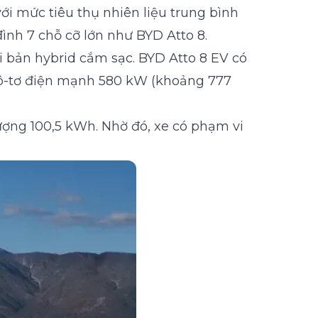
với mức tiêu thụ nhiên liệu trung bình
ình 7 chỗ cỡ lớn như BYD Atto 8.
 bản hybrid cắm sạc. BYD Atto 8 EV có
ô-tơ điện mạnh 580 kW (khoảng 777
lượng 100,5 kWh. Nhờ đó, xe có phạm vi