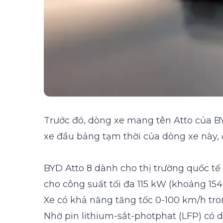
Trước đó, dòng xe mang tên Atto của BYD
xe đầu bảng tạm thời của dòng xe này, 
BYD Atto 8 dành cho thị trường quốc t
cho công suất tối đa 115 kW (khoảng 154
Xe có khả năng tăng tốc 0-100 km/h tron
Nhờ pin lithium-sắt-photphat (LFP) có 