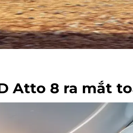
D Atto 8 ra mắt t