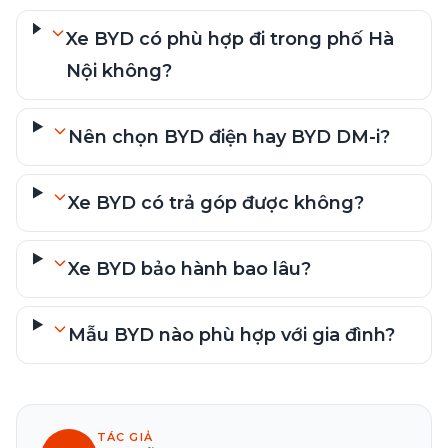
Xe BYD có phù hợp đi trong phố Hà
Nội không?
Nên chọn BYD điện hay BYD DM-i?
Xe BYD có trả góp được không?
Xe BYD bảo hành bao lâu?
Mẫu BYD nào phù hợp với gia đình?
TÁC GIẢ