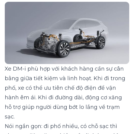
Xe DM-i phù hợp với khách hàng cần sự cân
bằng giữa tiết kiệm và linh hoạt. Khi đi trong
phố, xe có thể ưu tiên chế độ điện để vận
hành êm ái. Khi đi đường dài, động cơ xăng
hỗ trợ giúp người dùng bớt lo lắng về trạm
sạc.
Nói ngắn gọn: đi phố nhiều, có chỗ sạc thì