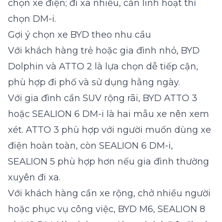
chọn xe điện; đi xa nhiều, cần linh hoạt thì
chọn DM-i.
Gợi ý chọn xe BYD theo nhu cầu
Với khách hàng trẻ hoặc gia đình nhỏ,
BYD
Dolphin
và
ATTO 2
là lựa chọn dễ tiếp cận,
phù hợp đi phố và sử dụng hằng ngày.
Với gia đình cần SUV rộng rãi, BYD ATTO 3
hoặc SEALION 6 DM-i là hai mẫu xe nên xem
xét.
ATTO 3
phù hợp với người muốn dùng xe
điện hoàn toàn, còn
SEALION 6 DM-i
,
SEALION 5
phù hợp hơn nếu gia đình thường
xuyên đi xa.
Với khách hàng cần xe rộng, chở nhiều người
hoặc phục vụ công việc,
BYD M6
,
SEALION 8