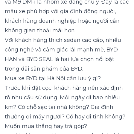
và
M9 DM-i
là nhóm xe đáng chú ý. Đây là các
mẫu xe phù hợp với gia đình đông người,
khách hàng doanh nghiệp hoặc người cần
không gian thoải mái hơn.
Với khách hàng thích sedan cao cấp, nhiều
công nghệ và cảm giác lái mạnh mẽ,
BYD
HAN
và
BYD SEAL
là hai lựa chọn nổi bật
trong dải sản phẩm của BYD.
Mua xe BYD tại Hà Nội cần lưu ý gì?
Trước khi đặt cọc, khách hàng nên xác định
rõ nhu cầu sử dụng. Mỗi ngày đi bao nhiêu
km? Có chỗ sạc tại nhà không? Gia đình
thường đi mấy người? Có hay đi tỉnh không?
Muốn mua thẳng hay trả góp?