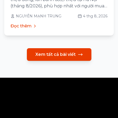
(tháng 8/2026), phù hợp nhất với người mua
ô tô lần đầu sống ở thành phố, đi lại 30–60 km
NGUYỄN MẠNH TRUNG
4 thg 8, 2026
mỗi ngày và có chỗ sạc qua đêm tại nhà
Đọc thêm
Xem tất cả bài viết