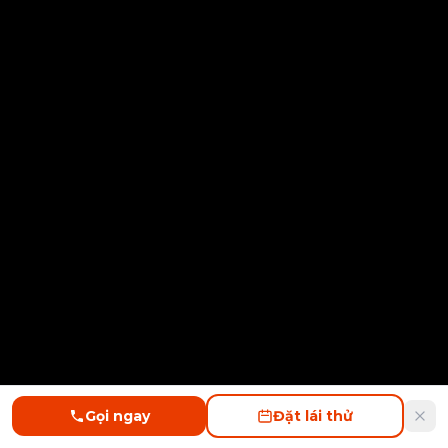
Gọi ngay
Đặt lái thử