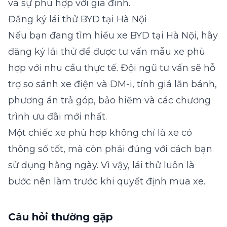
và sự phù hợp với gia đình.
Đăng ký lái thử BYD tại
Hà Nội
Nếu bạn đang tìm hiểu xe BYD tại Hà Nội, hãy
đăng ký lái thử để được tư vấn mẫu xe phù
hợp với nhu cầu thực tế. Đội ngũ tư vấn sẽ hỗ
trợ so sánh xe điện và DM-i, tính giá lăn bánh,
phương án trả góp, bảo hiểm và các chương
trình ưu đãi mới nhất.
Một chiếc xe phù hợp không chỉ là xe có
thông số tốt, mà còn phải đúng với cách bạn
sử dụng hằng ngày. Vì vậy, lái thử luôn là
bước nên làm trước khi quyết định mua xe.
Câu hỏi thường gặp