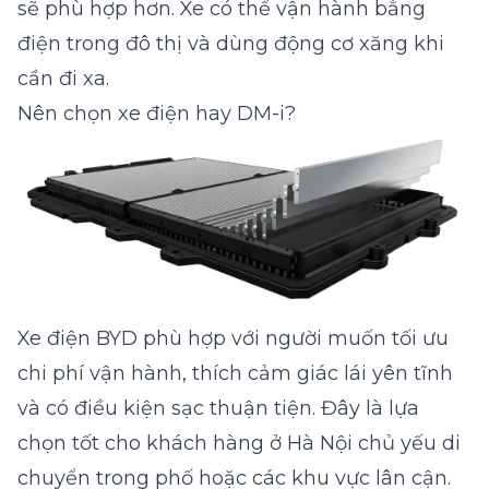
sẽ phù hợp hơn. Xe có thể vận hành bằng
điện trong đô thị và dùng động cơ xăng khi
cần đi xa.
Nên chọn xe điện hay DM-i?
Xe điện BYD phù hợp với người muốn tối ưu
chi phí vận hành, thích cảm giác lái yên tĩnh
và có điều kiện sạc thuận tiện. Đây là lựa
chọn tốt cho khách hàng ở Hà Nội chủ yếu di
chuyển trong phố hoặc các khu vực lân cận.