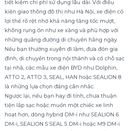
tiết kiệm chi phí sử dụng lâu dài. Với điều
kiện giao thông đô thị như Hà Nội, xe điện có
lợi thế rõ rệt nhờ khả năng tăng tốc mượt,
không rung ồn như xe xăng và phù hợp với
những quãng đường di chuyển hằng ngày.
Nếu bạn thường xuyên đi làm, đưa đón gia
đình, di chuyển trong nội thành và có chỗ sạc
tại nhà, các mẫu xe điện BYD như Dolphin,
ATTO 2, ATTO 3, SEAL, HAN hoặc SEALION 8
là những lựa chọn đáng cân nhắc.
Ngược lại, nếu bạn hay đi tỉnh, chưa thuận
tiện lắp sạc hoặc muốn một chiếc xe linh
hoạt hơn, dòng hybrid DM-i như SEALION 6
DM-i,
SEALION 5
SEAL 5 DM-i hoặc M9 DM-i