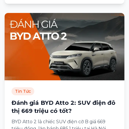
Tin Tức
Đánh giá BYD Atto 2: SUV điện đô
thị 669 triệu có tốt?
BYD Atto 2 là chiếc SUV điện cỡ B giá 669
triệu đồng, lăn bánh 685,1 triệu tại Hà Nội