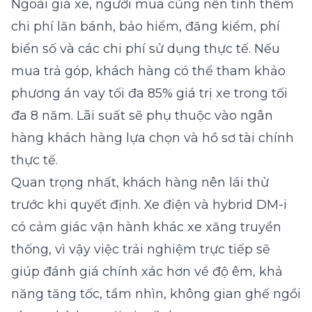
Ngoài giá xe, người mua cũng nên tính thêm
chi phí lăn bánh, bảo hiểm, đăng kiểm, phí
biển số và các chi phí sử dụng thực tế. Nếu
mua trả góp, khách hàng có thể tham khảo
phương án vay tối đa 85% giá trị xe trong tối
đa 8 năm. Lãi suất sẽ phụ thuộc vào ngân
hàng khách hàng lựa chọn và hồ sơ tài chính
thực tế.
Quan trọng nhất, khách hàng nên lái thử
trước khi quyết định. Xe điện và hybrid DM-i
có cảm giác vận hành khác xe xăng truyền
thống, vì vậy việc trải nghiệm trực tiếp sẽ
giúp đánh giá chính xác hơn về độ êm, khả
năng tăng tốc, tầm nhìn, không gian ghế ngồi