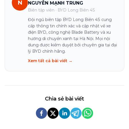
N
NGUYỄN MẠNH TRUNG
Biên tập viên · BYD Long Biên 4S
Đội ngũ biên tập BYD Long Biên 4S cung
cấp thông tin chính xác và cập nhật về xe
điện BYD, công nghệ Blade Battery và xu
hướng di chuyển xanh tại Hà Nội. Mọi nội
dung được kiểm duyệt bởi chuyên gia tại đại
lý BYD chính hãng.
Xem tất cả bài viết →
Chia sẻ bài viết