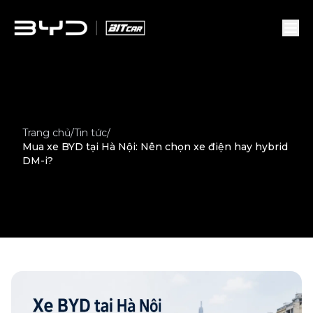
Trang chủ
/
Tin tức
/
Mua xe BYD tại Hà Nội: Nên chọn xe điện hay hybrid
DM-i?