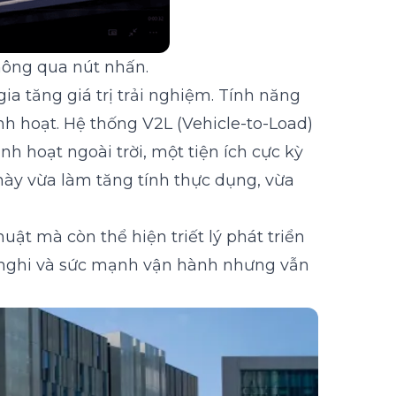
hông qua nút nhấn.
a tăng giá trị trải nghiệm. Tính năng
nh hoạt. Hệ thống V2L (Vehicle-to-Load)
nh hoạt ngoài trời, một tiện ích cực kỳ
ày vừa làm tăng tính thực dụng, vừa
ật mà còn thể hiện triết lý phát triển
n nghi và sức mạnh vận hành nhưng vẫn