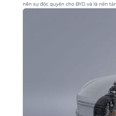
nên sự độc quyền cho BYD và là nền t