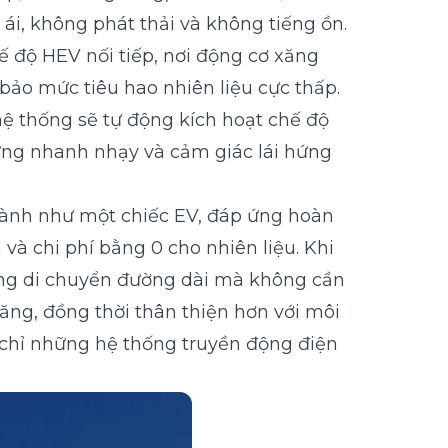
ái, không phát thải và không tiếng ồn.
 độ HEV nối tiếp, nơi động cơ xăng
ảo mức tiêu hao nhiên liệu cực thấp.
hệ thống sẽ tự động kích hoạt chế độ
ứng nhanh nhạy và cảm giác lái hứng
 hành như một chiếc EV, đáp ứng hoàn
à chi phí bằng 0 cho nhiên liệu. Khi
năng di chuyển đường dài mà không cần
xăng, đồng thời thân thiện hơn với môi
 chỉ những hệ thống truyền động điện