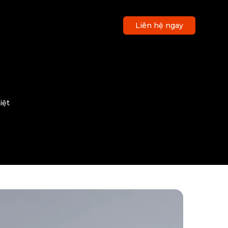
Liên hệ ngay
iệt