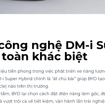
 công nghệ DM-i S
toàn khác biệt
hiệu tiên phong trong việc phát triển xe năng lượ
i Super Hybrid chính là “át chủ bài” giúp BYD tạo
le) nào trên thị trường.
g tâm,
BYD
lại chọn cách đặt điện năng làm gốc, đ
 vượt trội cả về tiết kiệm, vận hành lẫn trải ng