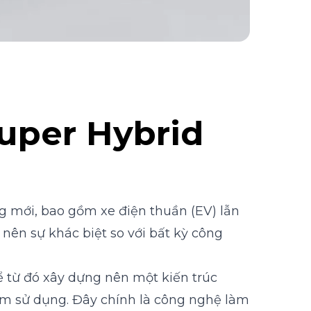
uper Hybrid
ng mới, bao gồm xe điện thuần (EV) lẫn
 nên sự khác biệt so với bất kỳ công
ể từ đó xây dựng nên một kiến trúc
hiệm sử dụng. Đây chính là công nghệ làm