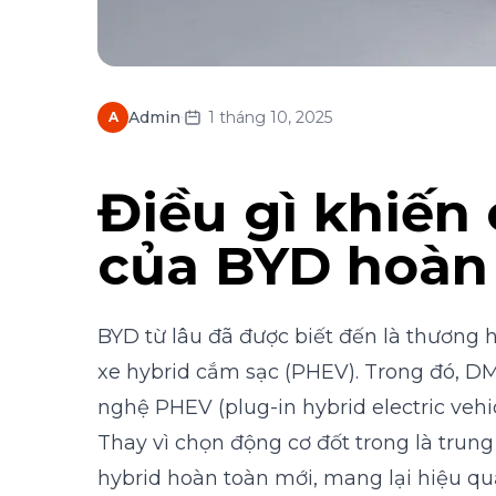
·
Admin
1 tháng 10, 2025
A
Điều gì khiến
của BYD hoàn 
BYD
từ lâu đã được biết đến là thương 
xe hybrid cắm sạc (PHEV). Trong đó, DM-
nghệ PHEV (plug-in hybrid electric vehic
Thay vì chọn động cơ đốt trong là trun
hybrid hoàn toàn mới, mang lại hiệu quả