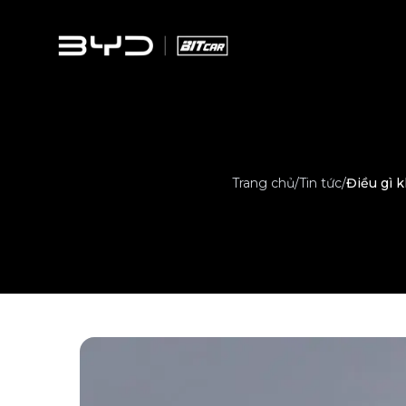
Trang chủ
/
Tin tức
/
Điều gì 