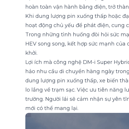
hoàn toàn vận hành bằng điện, trở thàn
Khi dung lượng pin xuống thấp hoặc đạt
hoạt động chủ yếu để phát điện, cung 
Trong những tình huống đòi hỏi sức mạn
HEV song song, kết hợp sức mạnh của c
khởi.
Lợi ích mà công nghệ DM-i Super Hybrid
hảo nhu cầu di chuyển hàng ngày trong 
dung lượng pin xuống thấp, xe biến thà
lo lắng về trạm sạc. Việc ưu tiên năng 
trường. Người lái sẽ cảm nhận sự yên t
mới có thể mang lại.