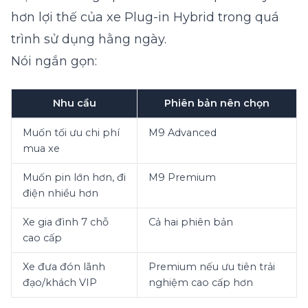
hơn lợi thế của xe Plug-in Hybrid trong quá
trình sử dụng hằng ngày.
Nói ngắn gọn:
Nhu cầu
Phiên bản nên chọn
Muốn tối ưu chi phí
M9 Advanced
mua xe
Muốn pin lớn hơn, đi
M9 Premium
điện nhiều hơn
Xe gia đình 7 chỗ
Cả hai phiên bản
cao cấp
Xe đưa đón lãnh
Premium nếu ưu tiên trải
đạo/khách VIP
nghiệm cao cấp hơn