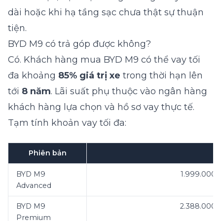
dài hoặc khi hạ tầng sạc chưa thật sự thuận
tiện.
BYD M9 có trả góp được không?
Có. Khách hàng mua BYD M9 có thể vay tối
đa khoảng
85% giá trị xe
trong thời hạn lên
tới
8 năm
. Lãi suất phụ thuộc vào ngân hàng
khách hàng lựa chọn và hồ sơ vay thực tế.
Tạm tính khoản vay tối đa:
Phiên bản
BYD M9
1.999.000
Advanced
BYD M9
2.388.000
Premium