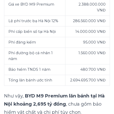
Giá xe BYD M9 Premium
2.388.000.000
VNĐ
Lệ phí trước bạ Hà Nội 12%
286.560.000 VNĐ
Phí cấp biển số tại Hà Nội
14.000.000 VNĐ
Phí đăng kiểm
95.000 VNĐ
Phí đường bộ cá nhân 1
1.560.000 VNĐ
năm
Bảo hiểm TNDS 1 năm
480.700 VNĐ
Tổng lăn bánh ước tính
2.694.695.700 VNĐ
Như vậy,
BYD M9 Premium lăn bánh tại Hà
Nội khoảng 2,695 tỷ đồng
, chưa gồm bảo
hiểm vật chất và chi phí tùy chọn.