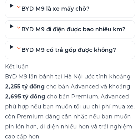
BYD M9 là xe mấy chỗ?
BYD M9 đi điện được bao nhiêu km?
BYD M9 có trả góp được không?
Kết luận
BYD M9 lăn bánh tại Hà Nội ước tính khoảng
2,255 tỷ đồng
cho bản Advanced và khoảng
2,695 tỷ đồng
cho bản Premium. Advanced
phù hợp nếu bạn muốn tối ưu chi phí mua xe,
còn Premium đáng cân nhắc nếu bạn muốn
pin lớn hơn, đi điện nhiều hơn và trải nghiệm
cao cấp hơn.