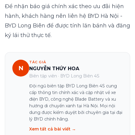
Để nhận báo giá chính xác theo ưu đãi hiện
hành, khách hàng nên liên hệ
BYD Hà Nội -
BYD Long Biên
để được tính lăn bánh và
đăng
ký lái thử
thực tế.
TÁC GIẢ
N
NGUYỄN THÚY HOA
Biên tập viên · BYD Long Biên 4S
Đội ngũ biên tập BYD Long Biên 4S cung
cấp thông tin chính xác và cập nhật về xe
điện BYD, công nghệ Blade Battery và xu
hướng di chuyển xanh tại Hà Nội. Mọi nội
dung được kiểm duyệt bởi chuyên gia tại đại
lý BYD chính hãng.
Xem tất cả bài viết →