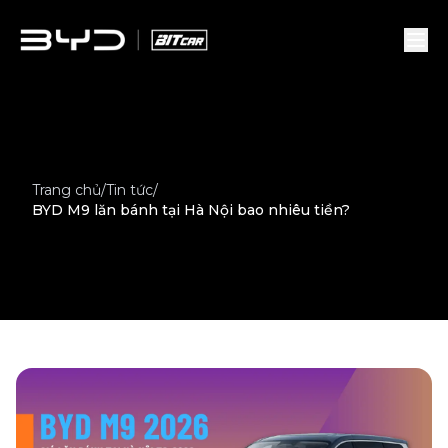
Trang chủ
/
Tin tức
/
BYD M9 lăn bánh tại Hà Nội bao nhiêu tiền?