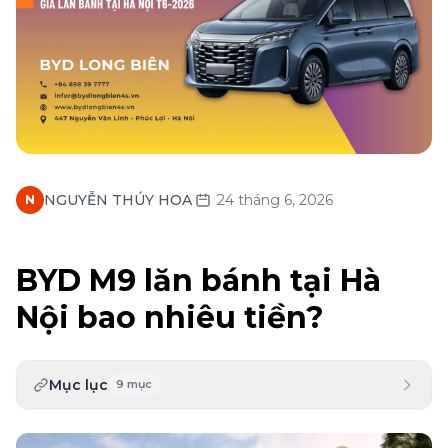
·
NGUYỄN THÚY HOA
24 tháng 6, 2026
N
BYD M9 lăn bánh tại Hà
Nội bao nhiêu tiền?
Mục lục
9
mục