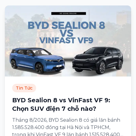
Tin Tức
BYD Sealion 8 vs VinFast VF 9:
Chọn SUV điện 7 chỗ nào?
Tháng 8/2026, BYD Sealion 8 có giá lăn bánh
1.585.528.400 đồng tại Hà Nội và TPHCM,
trong khi VinFast VF 9 lăn bánh 1.515.528.400