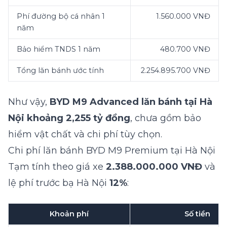
Phí đường bộ cá nhân 1
1.560.000 VNĐ
năm
Bảo hiểm TNDS 1 năm
480.700 VNĐ
Tổng lăn bánh ước tính
2.254.895.700 VNĐ
Như vậy,
BYD M9 Advanced lăn bánh tại Hà
Nội khoảng 2,255 tỷ đồng
, chưa gồm bảo
hiểm vật chất và chi phí tùy chọn.
Chi phí lăn bánh BYD M9 Premium tại Hà Nội
Tạm tính theo giá xe
2.388.000.000 VNĐ
và
lệ phí trước bạ Hà Nội
12%
:
Khoản phí
Số tiền