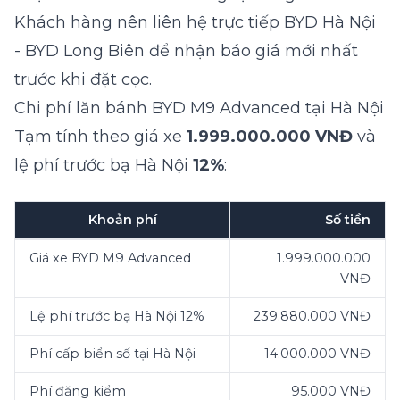
Khách hàng nên liên hệ trực tiếp BYD Hà Nội
- BYD Long Biên để nhận báo giá mới nhất
trước khi đặt cọc.
Chi phí lăn bánh BYD M9 Advanced tại Hà Nội
Tạm tính theo giá xe
1.999.000.000 VNĐ
và
lệ phí trước bạ Hà Nội
12%
:
Khoản phí
Số tiền
Giá xe BYD M9 Advanced
1.999.000.000
VNĐ
Lệ phí trước bạ Hà Nội 12%
239.880.000 VNĐ
Phí cấp biển số tại Hà Nội
14.000.000 VNĐ
Phí đăng kiểm
95.000 VNĐ