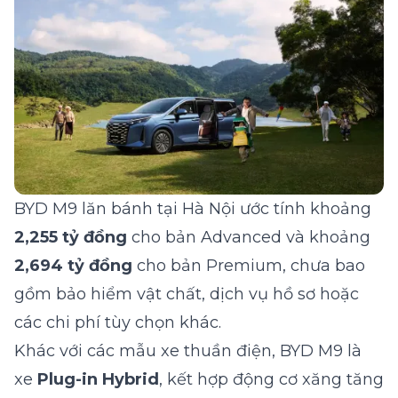
BYD M9
lăn bánh tại Hà Nội ước tính khoảng
2,255 tỷ đồng
cho bản Advanced và khoảng
2,694 tỷ đồng
cho bản Premium, chưa bao
gồm bảo hiểm vật chất, dịch vụ hồ sơ hoặc
các chi phí tùy chọn khác.
Khác với các mẫu xe thuần điện, BYD M9 là
xe
Plug-in Hybrid
, kết hợp động cơ xăng tăng