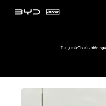
Trang chủ
/
Tin tức
/
Biển ngũ