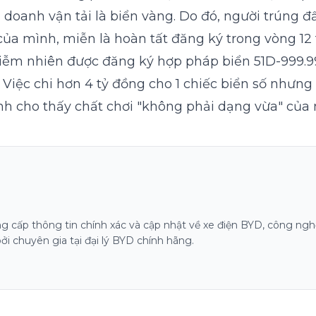
 doanh vận tải là biển vàng. Do đó, người trúng 
của mình, miễn là hoàn tất đăng ký trong vòng 12 
 nghiễm nhiên được đăng ký hợp pháp biển 51D-999
. Việc chi hơn 4 tỷ đồng cho 1 chiếc biển số nhưng 
 cho thấy chất chơi "không phải dạng vừa" của 
 cấp thông tin chính xác và cập nhật về xe điện BYD, công nghệ
i chuyên gia tại đại lý BYD chính hãng.