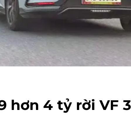
9 hơn 4 tỷ rời VF 