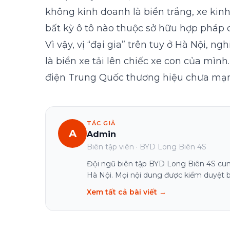
không kinh doanh là biển trắng, xe kinh
bất kỳ ô tô nào thuộc sở hữu hợp pháp 
Vì vậy, vị “đại gia” trên tuy ở Hà Nội,
là biển xe tải lên chiếc xe con của mình
điện Trung Quốc thương hiệu chưa mạnh
TÁC GIẢ
A
Admin
Biên tập viên · BYD Long Biên 4S
Đội ngũ biên tập BYD Long Biên 4S cung
Hà Nội. Mọi nội dung được kiểm duyệt bở
Xem tất cả bài viết →