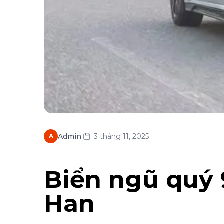
·
Admin
3 tháng 11, 2025
A
Biển ngũ quý 
Han