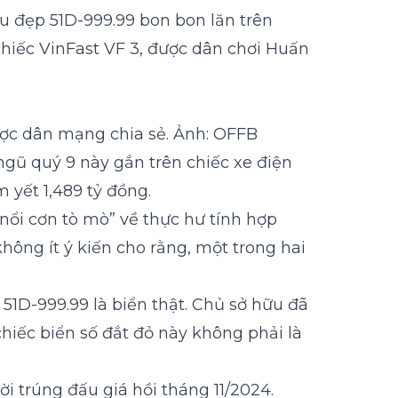
êu đẹp 51D-999.99 bon bon lăn trên
chiếc VinFast VF 3, được dân chơi Huấn
ợc dân mạng chia sẻ. Ảnh: OFFB
ngũ quý 9 này gắn trên chiếc xe điện
yết 1,489 tỷ đồng.
nổi cơn tò mò” về thực hư tính hợp
không ít ý kiến cho rằng, một trong hai
1D-999.99 là biển thật. Chủ sở hữu đã
chiếc biển số đắt đỏ này không phải là
i trúng đấu giá hồi tháng 11/2024.