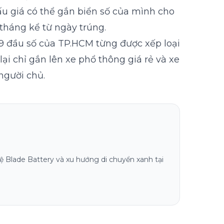
đấu giá có thể gắn biển số của mình cho
tháng kể từ ngày trúng.
.99 đầu số của TP.HCM từng được xếp loại
lại chỉ gắn lên xe phổ thông giá rẻ và xe
người chủ.
 Blade Battery và xu hướng di chuyển xanh tại